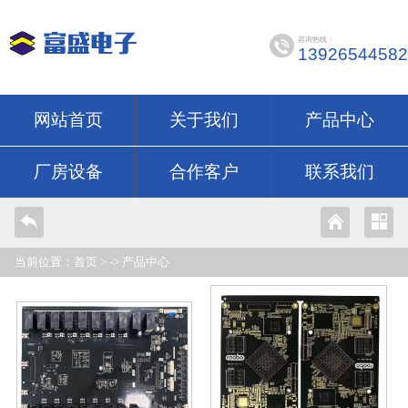
咨询热线：
13926544582
网站首页
关于我们
产品中心
厂房设备
合作客户
联系我们
当前位置：
首页
> ->
产品中心