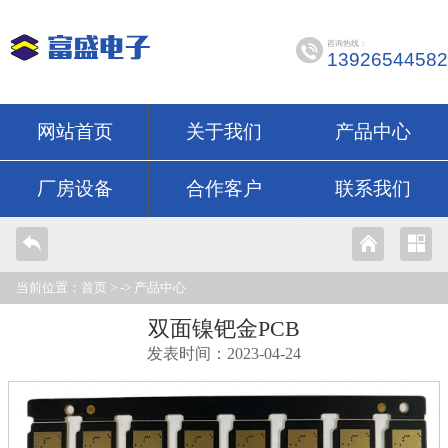
咨询热线：
13926544582
网站首页
关于我们
产品中心
厂房设备
合作客户
联系我们
当前位置：
首页
> ->
产品中心
双面镍钯金PCB
发表时间：2023-04-24