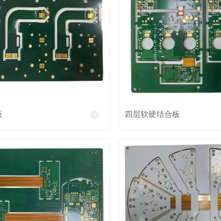
板
四层软硬结合板