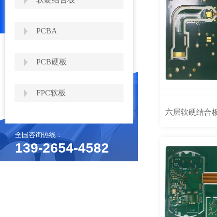
PRODUCT CATEGORY
PCBA
PCB硬板
FPC软板
六层软硬结合
全国咨询热线：
139-2654-4582