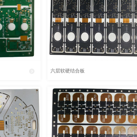
六层软硬结合板