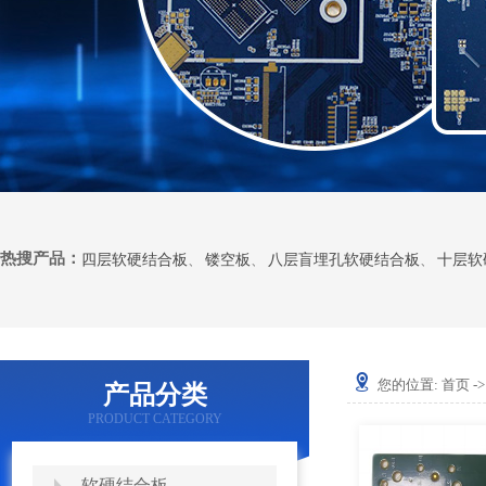
热搜产品：
四层软硬结合板
、
镂空板
、
八层盲埋孔软硬结合板
、
十层软
您的位置:
首页
-
产品分类
PRODUCT CATEGORY
PRODUCT CATEGORY
软硬结合板