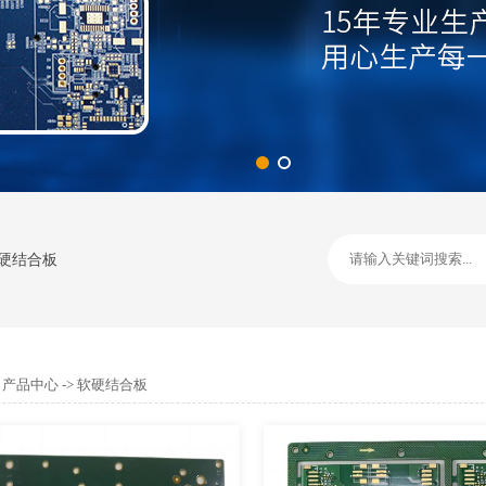
硬结合板
>
产品中心
-> 软硬结合板