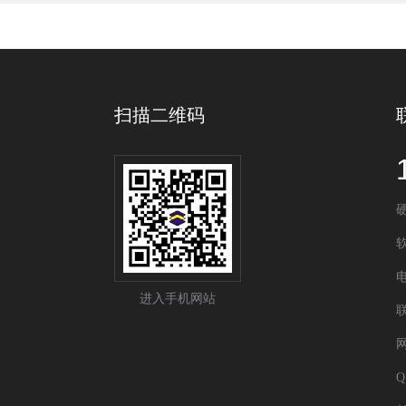
扫描二维码
电
进入手机网站
网
Q