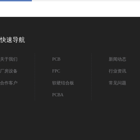
快速导航
关于我们
PCB
新闻动态
厂房设备
FPC
行业资讯
合作客户
软硬结合板
常见问题
PCBA