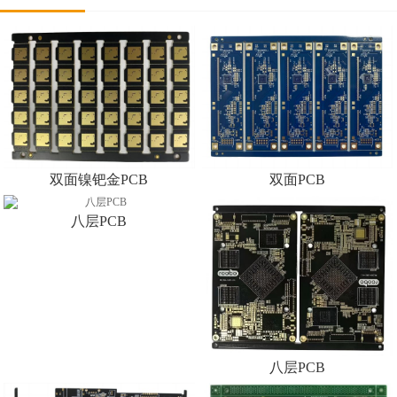
双面镍钯金PCB
双面PCB
八层PCB
八层PCB