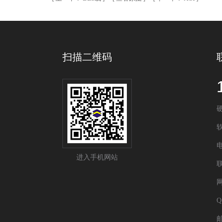
扫描二维码
电
进入手机网站
网
Q
邮