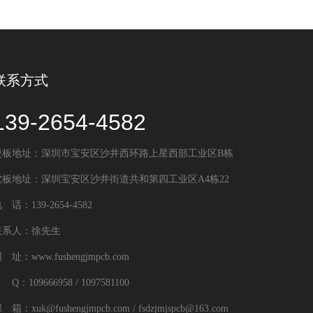
联系方式
139-2654-4582
硬板地址：深圳市宝安区沙井西环路上星西部工业区B栋
软板地址：深圳宝安区沙井街道共和第四工业区A4栋22
 话：139-2654-4582
联系人：徐先生
 址：www.fushengjmpcb.com
 Q：109666958 / 1097581100
 箱：xuk@fushengjmpcb.com / fsdzjmjspcb@163.com