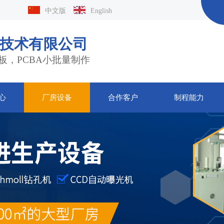
中文版
English
技术有限公司
板，PCBA小批量制作
心
厂房设备
合作客户
制程能力